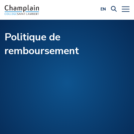
EN
Filtrer par catégorie:
Politique de
remboursement