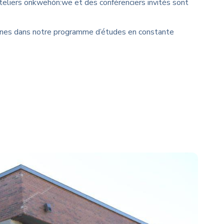
ateliers onkwehón:we et des conférenciers invités sont
ones dans notre programme d’études en constante