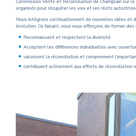
Commission Vérité et Réconciliation de Champlain sur le 
organisés pour récupérer les voix et les récits autocht
Nous intégrons continuellement de nouvelles idées et 
évolution. Ce faisant, nous nous efforçons de former des 
Reconnaissent et respectent la diversité.
Acceptent les différences individuelles avec ouvertur
valorisent la réconciliation et comprennent l’importa
contribuent activement aux efforts de réconciliation 