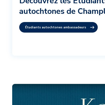
Découvrez les Étudian
autochtones de Champl
Étudiants autochtones ambassadeurs