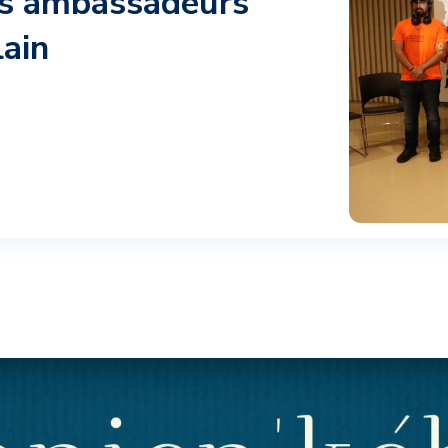
ts ambassadeurs
ain