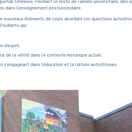
portail Omnivox. Pendant le reste de l’année universitaire, des 
ones dans l’enseignement postsecondaire.
de nouveaux éléments de cours abordant les questions autocht
étudiants qui :
e d’esprit.
nce de la vérité dans le contexte historique actuel
en s’engageant dans l’éducation et la culture autochtones.