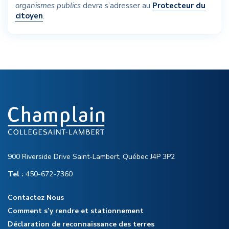
organismes publics
devra s’adresser au
Protecteur du
citoyen
.
900 Riverside Drive Saint-Lambert, Québec J4P 3P2
Tel :
450-672-7360
Contactez Nous
Comment s’y rendre et stationnement
Déclaration de reconnaissance des terres