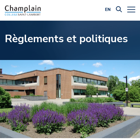
EN
Filtrer par catégorie:
Règlements et politiques