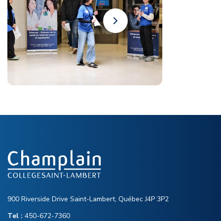
900 Riverside Drive Saint-Lambert, Québec J4P 3P2
Tel :
450-672-7360