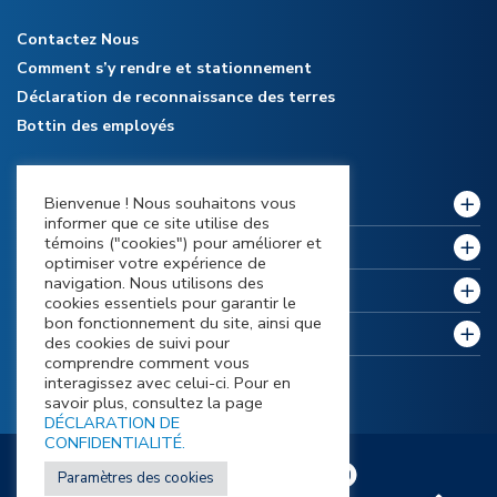
Contactez Nous
Comment s’y rendre et stationnement
Déclaration de reconnaissance des terres
Bottin des employés
Bienvenue ! Nous souhaitons vous
Notre collège
informer que ce site utilise des
témoins ("cookies") pour améliorer et
Politiques et règlements
optimiser votre expérience de
navigation. Nous utilisons des
Futurs étudiants
cookies essentiels pour garantir le
bon fonctionnement du site, ainsi que
Étudiants actuels
des cookies de suivi pour
comprendre comment vous
interagissez avec celui-ci. Pour en
savoir plus, consultez la page
DÉCLARATION DE
CONFIDENTIALITÉ.
Paramètres des cookies