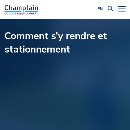
EN
Filtrer par catégorie:
Comment s’y rendre et
stationnement