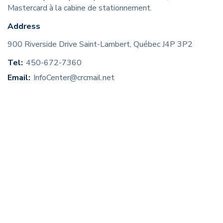
Mastercard à la cabine de stationnement.
Address
900 Riverside Drive Saint-Lambert, Québec J4P 3P2
Tel:
450-672-7360
Email:
InfoCenter@crcmail.net