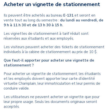
Acheter un vignette de stationnement
Ils peuvent être achetés au bureau
E-131
et seront en
vente tout au long du semestre :
du lundi au vendredi, de
9 h à 11 h 30 et de 13 h 30 à 15 h
.
Les vignettes de stationnement à tarif réduit sont
réservées aux étudiants et aux employés.
Les visiteurs peuvent acheter des tickets de stationnement
individuels à la cabine de stationnement au prix de 10 $.
Que faut-il apporter pour acheter une vignette de
stationnement ?
Pour acheter un vignette de stationnement, les étudiants
et les employés doivent apporter leur carte d’identité
virtuelle Champlain, leur immatriculation et leur permis de
conduire valide.
Les utilisateurs ne peuvent acheter un vignette que pour
leur propre usage. Seuls les documents originaux seront
acceptés.