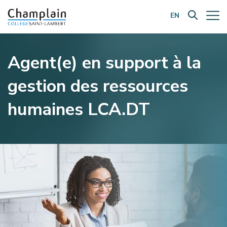
EN
Filtrer par catégorie:
Agent(e) en support à la
gestion des ressources
humaines LCA.DT