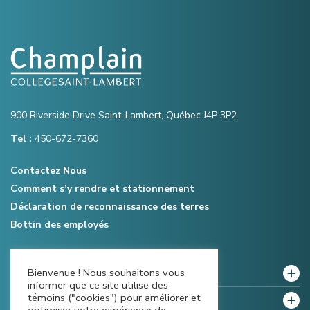
900 Riverside Drive Saint-Lambert, Québec J4P 3P2
Tel :
450-672-7360
Contactez Nous
Comment s’y rendre et stationnement
Déclaration de reconnaissance des terres
Bottin des employés
Bienvenue ! Nous souhaitons vous
Notre collège
informer que ce site utilise des
témoins ("cookies") pour améliorer et
Politiques et règlements