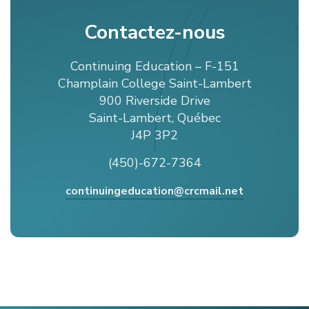
Contactez-nous
Continuing Education – F-151
Champlain College Saint-Lambert
900 Riverside Drive
Saint-Lambert, Québec
J4P 3P2
(450)-672-7364
continuingeducation@crcmail.net