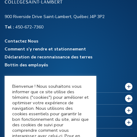
900 Riverside Drive Saint-Lambert, Québec J4P 3P2
Tel :
450-672-7360
Contactez Nous
Comment s’y rendre et stationnement
Déclaration de reconnaissance des terres
Bottin des employés
Bienvenue ! Nous souhaitons vous
Notre collège
informer que ce site utilise des
témoins ("cookies") pour améliorer et
Politiques et règlements
optimiser votre expérience de
navigation. Nous utilisons des
Futurs étudiants
cookies essentiels pour garantir le
bon fonctionnement du site, ainsi que
Étudiants actuels
des cookies de suivi pour
comprendre comment vous
interagissez avec celui-ci. Pour en