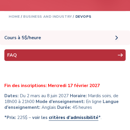
HOME
/
BUSINESS AND INDUSTRY
/
DEVOPS
Cours à 5$/heure
FAQ
Fin des inscriptions: Mercredi 17 février 2027
Dates:
Du 2 mars au 8 juin 2027
Horaire:
Mardis soirs, de
18h00 à 21h00
Mode d’enseignement:
En ligne
Langue
d’enseignement:
Anglais
Durée:
45 heures
*Prix:
225$ –
voir les
critères d’admissibilité
*
.