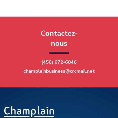
Contactez-
nous
(450) 672-6046
champlainbusiness@crcmail.net