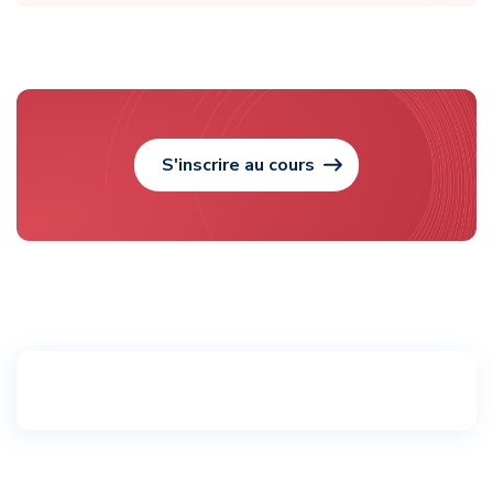
S'inscrire au cours