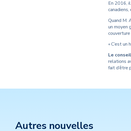
En 2016, il
canadiens, 
Quand M. Ar
un moyen gr
couverture
« C’est un 
Le consei
relations a
fait d’être 
Autres nouvelles