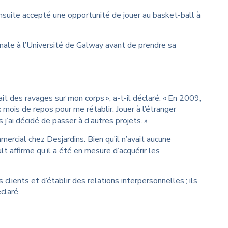
suite accepté une opportunité de jouer au basket-ball à
onale à l’Université de Galway avant de prendre sa
fait des ravages sur mon corps », a-t-il déclaré. « En 2009,
x mois de repos pour me rétablir. Jouer à l’étranger
j’ai décidé de passer à d’autres projets. »
rcial chez Desjardins. Bien qu’il n’avait aucune
 affirme qu’il a été en mesure d’acquérir les
ents et d’établir des relations interpersonnelles ; ils
claré.