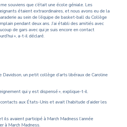
e me souviens que c’était une école géniale. Les
eignants étaient extraordinaires, et nous avons eu de la
araderie au sein de l’équipe de basket-ball du Collège
mplain pendant deux ans. J’ai établi des amitiés avec
ucoup de gars avec qui je suis encore en contact
urd’hui », a-t-il déclaré.
avidson, un petit collège d’arts libéraux de Caroline
ignement qui y est dispensé », explique-t-il.
contacts aux États-Unis et avait l’habitude d’aider les
et ils avaient participé à March Madness l’année
iper à March Madness.