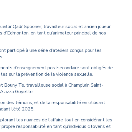
ibliothèque George
allace
illir Qadr Spooner, travailleur social et ancien joueur
s d’Edmonton, en tant qu’animateur principal de nos
t participé à une série d’ateliers conçus pour les
s.
ssements d’enseignement postsecondaire sont obligés de
es sur la prévention de la violence sexuelle.
 Bouny Te, travailleuse social à Champlain Saint-
, Azizza Goyette.
on des témoins, et de la responsabilité en utilisant
dant l’été 2025.
xplorant les nuances de l’affaire tout en considérant les
 propre responsabilité en tant qu’individus citoyens et