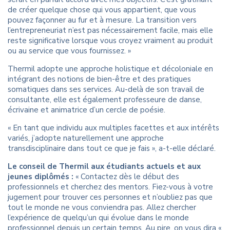
de créer quelque chose qui vous appartient, que vous
pouvez façonner au fur et à mesure. La transition vers
l’entrepreneuriat n’est pas nécessairement facile, mais elle
reste significative lorsque vous croyez vraiment au produit
ou au service que vous fournissez. »
Thermil adopte une approche holistique et décoloniale en
intégrant des notions de bien-être et des pratiques
somatiques dans ses services. Au-delà de son travail de
consultante, elle est également professeure de danse,
écrivaine et animatrice d’un cercle de poésie.
« En tant que individu aux multiples facettes et aux intérêts
variés, j’adopte naturellement une approche
transdisciplinaire dans tout ce que je fais », a-t-elle déclaré.
Le conseil de Thermil aux étudiants actuels et aux
jeunes diplômés :
« Contactez dès le début des
professionnels et cherchez des mentors. Fiez-vous à votre
jugement pour trouver ces personnes et n’oubliez pas que
tout le monde ne vous conviendra pas. Allez chercher
l’expérience de quelqu’un qui évolue dans le monde
professionnel depuis un certain temps. Au pire, on vous dira «