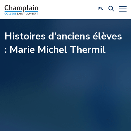
EN
Filtrer par catégorie:
Histoires d’anciens élèves
: Marie Michel Thermil