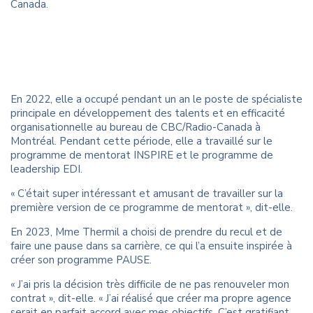
Canada.
En 2022, elle a occupé pendant un an le poste de spécialiste
principale en développement des talents et en efficacité
organisationnelle au bureau de CBC/Radio-Canada à
Montréal. Pendant cette période, elle a travaillé sur le
programme de mentorat INSPIRE et le programme de
leadership EDI.
« C’était super intéressant et amusant de travailler sur la
première version de ce programme de mentorat », dit-elle.
En 2023, Mme Thermil a choisi de prendre du recul et de
faire une pause dans sa carrière, ce qui l’a ensuite inspirée à
créer son programme PAUSE.
« J’ai pris la décision très difficile de ne pas renouveler mon
contrat », dit-elle. « J’ai réalisé que créer ma propre agence
serait en parfait accord avec mes objectifs. C’est gratifiant