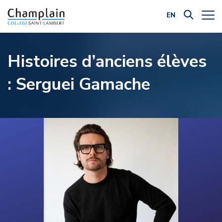
EN
Filtrer par catégorie:
Histoires d’anciens élèves
: Serguei Gamache