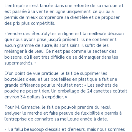
L’entreprise s’est lancée dans une refonte de sa marque et
est passée à la vente en ligne uniquement, ce qui lui a
permis de mieux comprendre sa clientèle et de proposer
des prix plus compétitifs.
« Vendre des électrolytes en ligne est la meilleure décision
que nous ayons prise jusqu’à présent. Ils ne contiennent
aucun gramme de sucre, ils sont sains, il suffit de les
mélanger à de l’eau. Ce n’est pas comme le secteur des
boissons, où il est très difficile de se démarquer dans les
supermarchés. »
D’un point de vue pratique, le fait de supprimer les
bouteilles d’eau et les bouteilles en plastique a fait une
grande différence pour le résultat net : « Les sachets de
poudre ne pèsent rien. Un emballage de 24 canettes coûtait
environ 34 dollars à expédier. »
Pour M. Gamache, le fait de pouvoir prendre du recul,
analyser le marché et faire preuve de flexibilité a permis à
l’entreprise de connaître sa meilleure année à date.
« Il a fallu beaucoup d’essais et d’erreurs, mais nous sommes