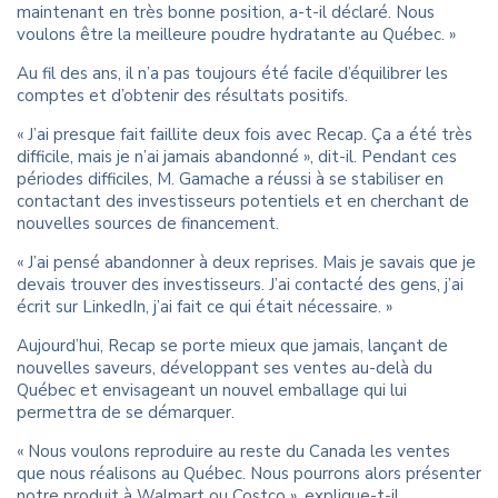
maintenant en très bonne position, a-t-il déclaré. Nous
voulons être la meilleure poudre hydratante au Québec. »
Au fil des ans, il n’a pas toujours été facile d’équilibrer les
comptes et d’obtenir des résultats positifs.
« J’ai presque fait faillite deux fois avec Recap. Ça a été très
difficile, mais je n’ai jamais abandonné », dit-il. Pendant ces
périodes difficiles, M. Gamache a réussi à se stabiliser en
contactant des investisseurs potentiels et en cherchant de
nouvelles sources de financement.
« J’ai pensé abandonner à deux reprises. Mais je savais que je
devais trouver des investisseurs. J’ai contacté des gens, j’ai
écrit sur LinkedIn, j’ai fait ce qui était nécessaire. »
Aujourd’hui, Recap se porte mieux que jamais, lançant de
nouvelles saveurs, développant ses ventes au-delà du
Québec et envisageant un nouvel emballage qui lui
permettra de se démarquer.
« Nous voulons reproduire au reste du Canada les ventes
que nous réalisons au Québec. Nous pourrons alors présenter
notre produit à Walmart ou Costco », explique-t-il.