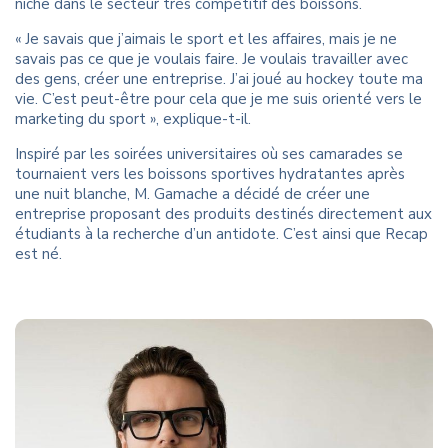
niche dans le secteur très compétitif des boissons.
« Je savais que j’aimais le sport et les affaires, mais je ne
savais pas ce que je voulais faire. Je voulais travailler avec
des gens, créer une entreprise. J’ai joué au hockey toute ma
vie. C’est peut-être pour cela que je me suis orienté vers le
marketing du sport », explique-t-il.
Inspiré par les soirées universitaires où ses camarades se
tournaient vers les boissons sportives hydratantes après
une nuit blanche, M. Gamache a décidé de créer une
entreprise proposant des produits destinés directement aux
étudiants à la recherche d’un antidote. C’est ainsi que Recap
est né.