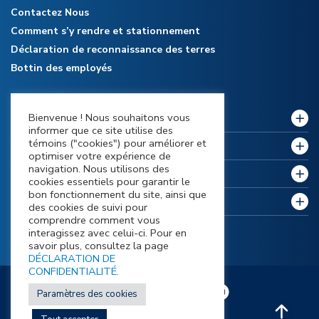
Contactez Nous
Comment s’y rendre et stationnement
Déclaration de reconnaissance des terres
Bottin des employés
Bienvenue ! Nous souhaitons vous
Notre collège
informer que ce site utilise des
témoins ("cookies") pour améliorer et
Politiques et règlements
optimiser votre expérience de
navigation. Nous utilisons des
Futurs étudiants
cookies essentiels pour garantir le
bon fonctionnement du site, ainsi que
Étudiants actuels
des cookies de suivi pour
comprendre comment vous
interagissez avec celui-ci. Pour en
savoir plus, consultez la page
DÉCLARATION DE
CONFIDENTIALITÉ.
Paramètres des cookies