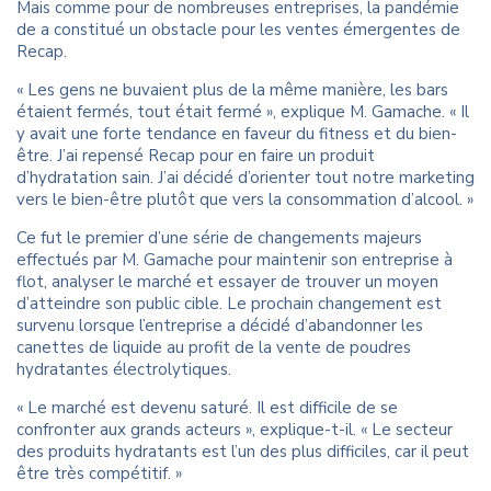
Mais comme pour de nombreuses entreprises, la pandémie
de a constitué un obstacle pour les ventes émergentes de
Recap.
« Les gens ne buvaient plus de la même manière, les bars
étaient fermés, tout était fermé », explique M. Gamache. « Il
y avait une forte tendance en faveur du fitness et du bien-
être. J’ai repensé Recap pour en faire un produit
d’hydratation sain. J’ai décidé d’orienter tout notre marketing
vers le bien-être plutôt que vers la consommation d’alcool. »
Ce fut le premier d’une série de changements majeurs
effectués par M. Gamache pour maintenir son entreprise à
flot, analyser le marché et essayer de trouver un moyen
d’atteindre son public cible. Le prochain changement est
survenu lorsque l’entreprise a décidé d’abandonner les
canettes de liquide au profit de la vente de poudres
hydratantes électrolytiques.
« Le marché est devenu saturé. Il est difficile de se
confronter aux grands acteurs », explique-t-il. « Le secteur
des produits hydratants est l’un des plus difficiles, car il peut
être très compétitif. »