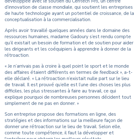
développée avec le soutien du Centech Mtl, un centre
d’innovation de classe mondiale, qui soutient les entreprises
de haute technologie ayant un potentiel de croissance, de la
conceptualisation à la commercialisation.
Après avoir travaillé quelques années dans le domaine des
ressources humaines, madame Gadoury s’est rendu compte
qu’il existait un besoin de formation et de soutien pour aider
les dirigeants et les coéquipiers à apprendre à donner de la
rétroaction.
« Je n’arrivais pas à croire à quel point le sport et le monde
des affaires étaient différents en termes de
feedback
», a-t-
elle déclaré. « La rétroaction n’existait nulle part sur le lieu
de travail. Il est prouvé qu’elle est l’une des choses les plus
difficiles, les plus stressantes à faire au travail, ce qui
explique pourquoi de nombreuses personnes décident tout
simplement de ne pas en donner. »
Son entreprise propose des formations en ligne, des
stratégies et des informations sur la meilleure façon de
donner une rétroaction sur le lieu de travail. Selon elle,
comme toute compétence, il faut la développer et
l’entraîner pour obtenir les meilleurs résultats.