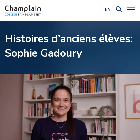
EN
Filtrer par catégorie:
Histoires d’anciens élèves:
Sophie Gadoury