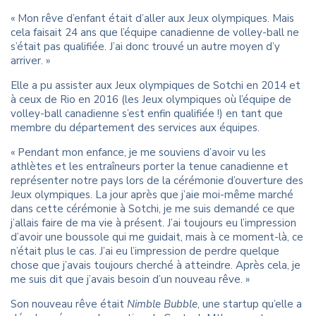
« Mon rêve d’enfant était d’aller aux Jeux olympiques. Mais
cela faisait 24 ans que l’équipe canadienne de volley-ball ne
s’était pas qualifiée. J’ai donc trouvé un autre moyen d’y
arriver. »
Elle a pu assister aux Jeux olympiques de Sotchi en 2014 et
à ceux de Rio en 2016 (les Jeux olympiques où l’équipe de
volley-ball canadienne s’est enfin qualifiée !) en tant que
membre du département des services aux équipes.
« Pendant mon enfance, je me souviens d’avoir vu les
athlètes et les entraîneurs porter la tenue canadienne et
représenter notre pays lors de la cérémonie d’ouverture des
Jeux olympiques. La jour après que j’aie moi-même marché
dans cette cérémonie à Sotchi, je me suis demandé ce que
j’allais faire de ma vie à présent. J’ai toujours eu l’impression
d’avoir une boussole qui me guidait, mais à ce moment-là, ce
n’était plus le cas. J’ai eu l’impression de perdre quelque
chose que j’avais toujours cherché à atteindre. Après cela, je
me suis dit que j’avais besoin d’un nouveau rêve. »
Son nouveau rêve était
Nimble Bubble
, une startup qu’elle a