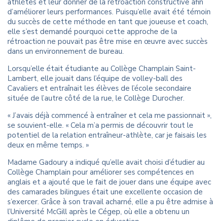
athlètes et leur donner de la rétroaction constructive afin
d’améliorer leurs performances. Puisqu’elle avait été témoin
du succès de cette méthode en tant que joueuse et coach,
elle s’est demandé pourquoi cette approche de la
rétroaction ne pouvait pas être mise en œuvre avec succès
dans un environnement de bureau.
Lorsqu’elle était étudiante au Collège Champlain Saint-
Lambert, elle jouait dans l’équipe de volley-ball des
Cavaliers et entraînait les élèves de l’école secondaire
située de l’autre côté de la rue, le Collège Durocher.
« J’avais déjà commencé à entraîner et cela me passionnait »,
se souvient-elle. « Cela m’a permis de découvrir tout le
potentiel de la relation entraîneur-athlète, car je faisais les
deux en même temps. »
Madame Gadoury a indiqué qu’elle avait choisi d’étudier au
Collège Champlain pour améliorer ses compétences en
anglais et a ajouté que le fait de jouer dans une équipe avec
des camarades bilingues était une excellente occasion de
s’exercer. Grâce à son travail acharné, elle a pu être admise à
l’Université McGill après le Cégep, où elle a obtenu un