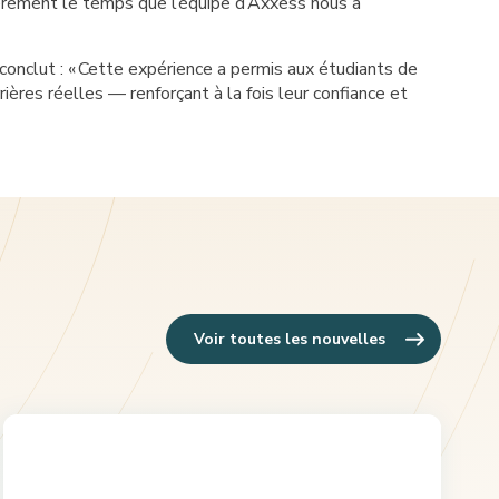
incèrement le temps que l’équipe d’Axxess nous a
onclut : «
Cette expérience a permis aux étudiants de
ières réelles — renforçant à la fois leur confiance et
Voir toutes les nouvelles