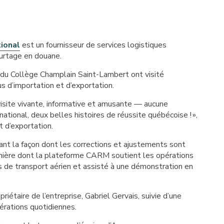
ional
est un fournisseur de services logistiques
ourtage en douane.
du Collège Champlain Saint-Lambert ont visité
us d’importation et d’exportation.
 visite vivante, informative et amusante — aucune
ational, deux belles histoires de réussite québécoise !
»,
 d’exportation.
uant la façon dont les corrections et ajustements sont
anière dont la plateforme CARM soutient les opérations
s de transport aérien et assisté à une démonstration en
iétaire de l’entreprise, Gabriel Gervais, suivie d’une
érations quotidiennes.