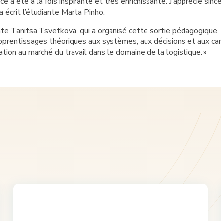
ce a été à la fois inspirante et très enrichissante. J’apprécie s
 a écrit l’étudiante Marta Pinho.
te Tanitsa Tsvetkova, qui a organisé cette sortie pédagogique, c
apprentissages théoriques aux systèmes, aux décisions et aux carr
ation au marché du travail dans le domaine de la logistique.
»