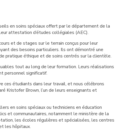
eils en soins spéciaux offert par le département de la
eur attestation d’études collégiales (AEC).
urs et de stages sur le terrain conçus pour leur
yant des besoins particuliers. Ils ont démontré une
de pratique éthique et de soins centrés sur la clientèle.
ables tout au long de leur formation. Leurs réalisations
 personnel significatif.
ces étudiants dans leur travail, et nous célébrons
aré Kristofer Brown, l’un de leurs enseignants et
lers en soins spéciaux ou techniciens en éducation
lics et communautaires, notamment le ministère de la
ation, les écoles régulières et spécialisées, les centres
et les hôpitaux.